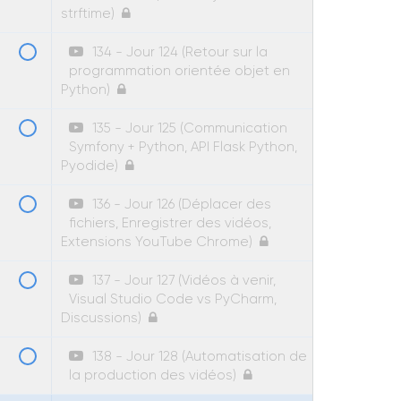
strftime)
134 - Jour 124 (Retour sur la
programmation orientée objet en
Python)
135 - Jour 125 (Communication
Symfony + Python, API Flask Python,
Pyodide)
136 - Jour 126 (Déplacer des
fichiers, Enregistrer des vidéos,
Extensions YouTube Chrome)
137 - Jour 127 (Vidéos à venir,
Visual Studio Code vs PyCharm,
Discussions)
138 - Jour 128 (Automatisation de
la production des vidéos)