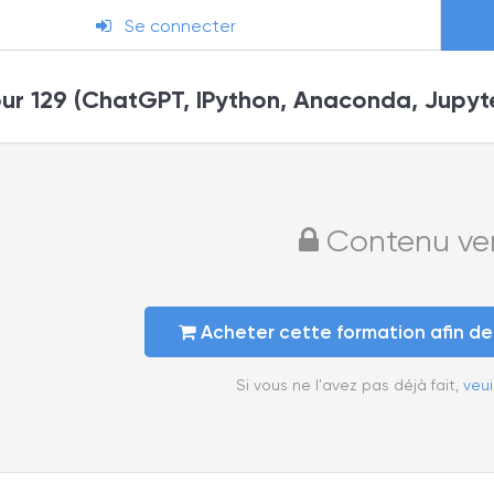
Se connecter
r 129 (ChatGPT, IPython, Anaconda, Jupyt
Contenu verr
Acheter cette formation afin d
Si vous ne l'avez pas déjà fait,
veui