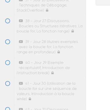
37 - Jour 26 (Discussions,
Techniques de Débogage,
StackOverflow)
38 - Jour 27 (Discussions,
Boucles ou Structures itératives, La
boucle for, La fonction range)
39 - Jour 28 (Autres exemples
avec la boucle for, La fonction
range en profondeur)
40 - Jour 29 (Exemple
récapitulatif, Introduction de
l'instruction break)
41 - Jour 30 (Utilisation de la
boucle for sur une séquence de
valeurs, Introduction à la boucle
while)
42 - Jour 31 (Discussions,