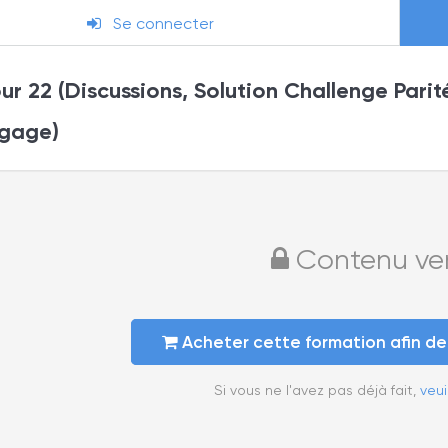
Se connecter
r 22 (Discussions, Solution Challenge Parit
gage)
Contenu verr
Acheter cette formation afin d
Si vous ne l'avez pas déjà fait,
veui