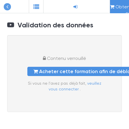
Obteni
c
Validation des données
Contenu verrouillé
Acheter cette formation afin de déb
Si vous ne l'avez pas déjà fait,
veuillez
vous connecter
.