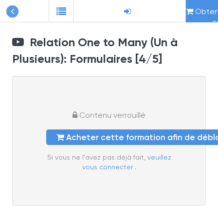
Obteni
c
Relation One to Many (Un à
Plusieurs): Formulaires [4/5]
Contenu verrouillé
Acheter cette formation afin de déb
Si vous ne l'avez pas déjà fait,
veuillez
vous connecter
.