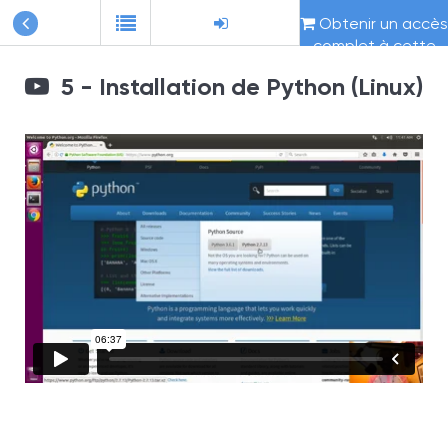
Obtenir un accès
complet à cette
formation
5 - Installation de Python (Linux)