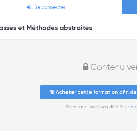
Se connecter
sses et Méthodes abstraites
Contenu verr
Acheter cette formation afin d
Si vous ne l'avez pas déjà fait,
veui