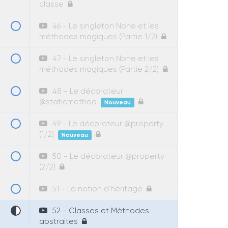
classe
46 - Le singleton None et les
méthodes magiques (Partie 1/2)
47 - Le singleton None et les
méthodes magiques (Partie 2/2)
48 - Le décorateur
@staticmethod
Nouveau
49 - Le décorateur @property
(1/2)
Nouveau
50 - Le décorateur @property
(2/2)
51 - La notion d'héritage
52 - Classes et Méthodes
abstraites