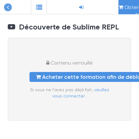
Obteni
c
Découverte de Sublime REPL
Contenu verrouillé
Acheter cette formation afin de déb
Si vous ne l'avez pas déjà fait,
veuillez
vous connecter
.