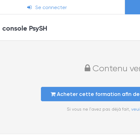
Se connecter
console PsySH
Contenu verr
Acheter cette formation afin d
Si vous ne l'avez pas déjà fait,
veui