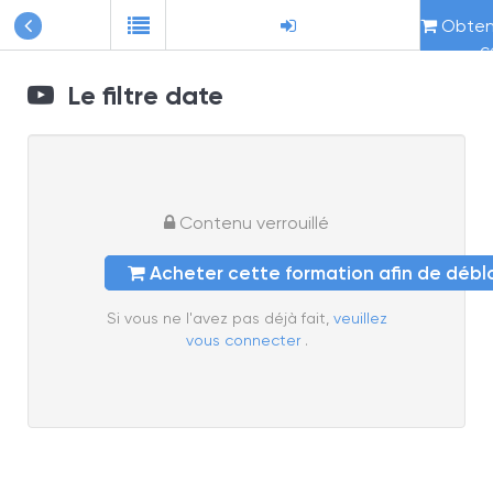
Obteni
c
Le filtre date
Contenu verrouillé
Acheter cette formation afin de déb
Si vous ne l'avez pas déjà fait,
veuillez
vous connecter
.