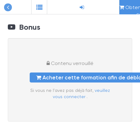
Obteni
c
Bonus
Contenu verrouillé
Acheter cette formation afin de déb
Si vous ne l'avez pas déjà fait,
veuillez
vous connecter
.