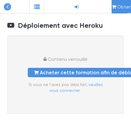
Obteni
c
Déploiement avec Heroku
Contenu verrouillé
Acheter cette formation afin de déb
Si vous ne l'avez pas déjà fait,
veuillez
vous connecter
.