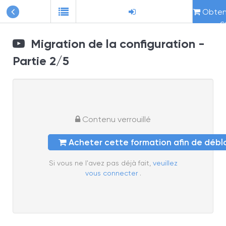
Obteni
c
Migration de la configuration -
Partie 2/5
Contenu verrouillé
Acheter cette formation afin de déb
Si vous ne l'avez pas déjà fait,
veuillez
vous connecter
.