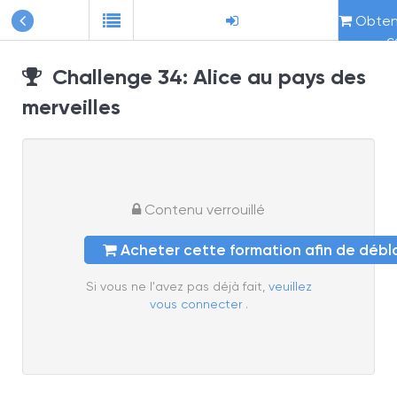
Obteni
c
Challenge 34: Alice au pays des
merveilles
Contenu verrouillé
Acheter cette formation afin de déb
Si vous ne l'avez pas déjà fait,
veuillez
vous connecter
.