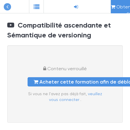
Obteni
c
Compatibilité ascendante et
Sémantique de versioning
Contenu verrouillé
Acheter cette formation afin de déb
Si vous ne l'avez pas déjà fait,
veuillez
vous connecter
.