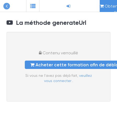
Obteni
c
La méthode generateUrl
Contenu verrouillé
Acheter cette formation afin de déb
Si vous ne l'avez pas déjà fait,
veuillez
vous connecter
.