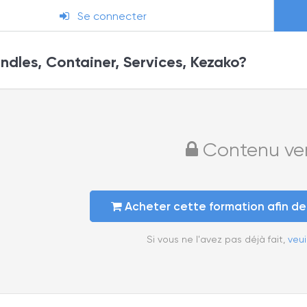
Se connecter
dles, Container, Services, Kezako?
Contenu verr
Acheter cette formation afin d
Si vous ne l'avez pas déjà fait,
veui