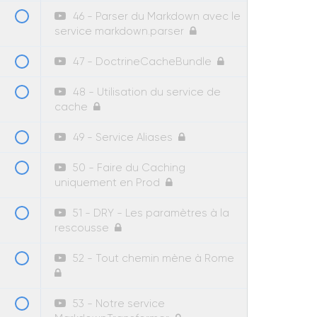
46 - Parser du Markdown avec le
service markdown.parser
47 - DoctrineCacheBundle
48 - Utilisation du service de
cache
49 - Service Aliases
50 - Faire du Caching
uniquement en Prod
51 - DRY - Les paramètres à la
rescousse
52 - Tout chemin mène à Rome
53 - Notre service