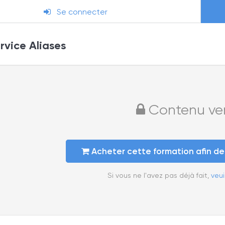
Se connecter
vice Aliases
Contenu verr
Acheter cette formation afin d
Si vous ne l'avez pas déjà fait,
veui