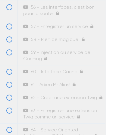
56 - Les interfaces, c'est bon
pour la santé!
57 - Enregistrer un service
58 - Rien de magique!
59 - Injection du service de
Caching
60 - Interface Cache
61 - Adieu Mr Alias!
62 - Créer une extension Twig
63 - Enregistrer une extension
Twig comme un service
64 - Service Oriented