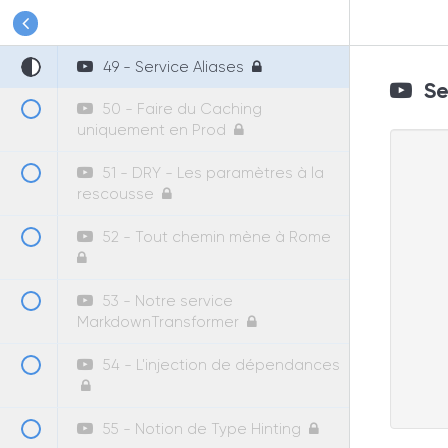
48 - Utilisation du service de
cache
49 - Service Aliases
Ser
50 - Faire du Caching
uniquement en Prod
51 - DRY - Les paramètres à la
rescousse
52 - Tout chemin mène à Rome
53 - Notre service
MarkdownTransformer
54 - L'injection de dépendances
55 - Notion de Type Hinting