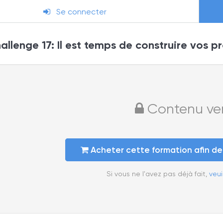
Se connecter
llenge 17: Il est temps de construire vos pr
Contenu verr
Acheter cette formation afin d
Si vous ne l'avez pas déjà fait,
veui