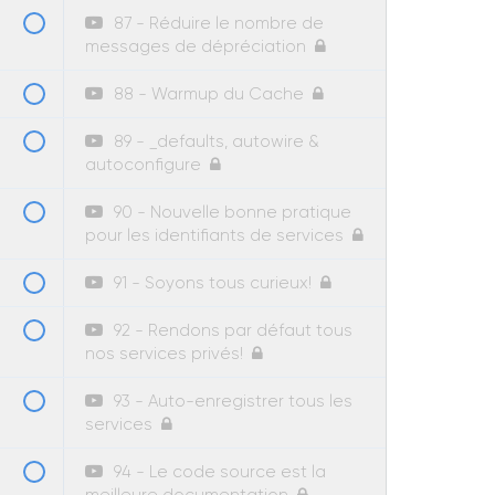
87 - Réduire le nombre de
messages de dépréciation
88 - Warmup du Cache
89 - _defaults, autowire &
autoconfigure
90 - Nouvelle bonne pratique
pour les identifiants de services
91 - Soyons tous curieux!
92 - Rendons par défaut tous
nos services privés!
93 - Auto-enregistrer tous les
services
94 - Le code source est la