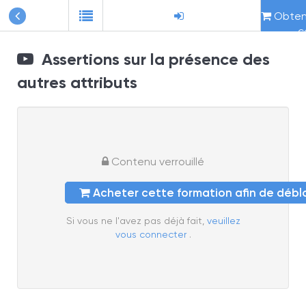
Obteni
c
Assertions sur la présence des
autres attributs
Contenu verrouillé
Acheter cette formation afin de déb
Si vous ne l'avez pas déjà fait,
veuillez
vous connecter
.