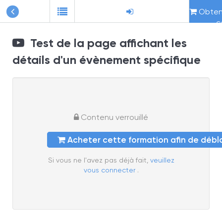
Obteni
c
Test de la page affichant les
détails d'un évènement spécifique
Contenu verrouillé
Acheter cette formation afin de déb
Si vous ne l'avez pas déjà fait,
veuillez
vous connecter
.