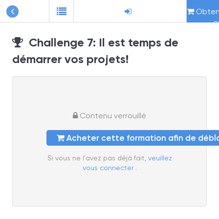
Obteni
c
Challenge 7: Il est temps de
démarrer vos projets!
Contenu verrouillé
Acheter cette formation afin de déb
Si vous ne l'avez pas déjà fait,
veuillez
vous connecter
.